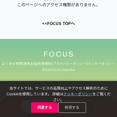
このページへのアクセス権限がありません。
<<FOCUS TOPへ
よくある質問
|
運営会社
|
利用規約
|
プライバシーポリシー
|
クッキーポリシー
©️2026 FOCUS Corporation
当サイトでは、サービスの品質向上やアクセス解析のために
Cookieを使用しています。 詳細は
クッキーポリシー
をご覧くだ
さい。
新規登録
ログイン
同意する
拒否する