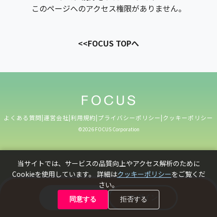
このページへのアクセス権限がありません。
<<FOCUS TOPへ
よくある質問
|
運営会社
|
利用規約
|
プライバシーポリシー
|
クッキーポリシー
©️2026 FOCUS Corporation
当サイトでは、サービスの品質向上やアクセス解析のために
Cookieを使用しています。 詳細は
クッキーポリシー
をご覧くだ
さい。
新規登録
ログイン
同意する
拒否する