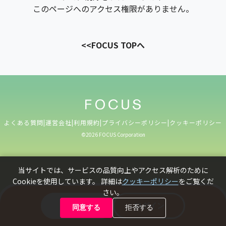
このページへのアクセス権限がありません。
<<FOCUS TOPへ
よくある質問
|
運営会社
|
利用規約
|
プライバシーポリシー
|
クッキーポリシー
©️2026 FOCUS Corporation
当サイトでは、サービスの品質向上やアクセス解析のために
Cookieを使用しています。 詳細は
クッキーポリシー
をご覧くだ
さい。
新規登録
ログイン
同意する
拒否する