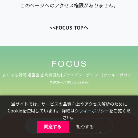
このページへのアクセス権限がありません。
<<FOCUS TOPへ
よくある質問
|
運営会社
|
利用規約
|
プライバシーポリシー
|
クッキーポリシー
©️2026 FOCUS Corporation
当サイトでは、サービスの品質向上やアクセス解析のために
Cookieを使用しています。 詳細は
クッキーポリシー
をご覧くだ
さい。
新規登録
ログイン
同意する
拒否する